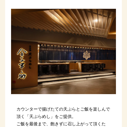
カウンターで揚げたての天ぷらとご飯を楽しんで
頂く「天ぷらめし」をご提供。
ご飯を最後まで、飽きずに召し上がって頂くた