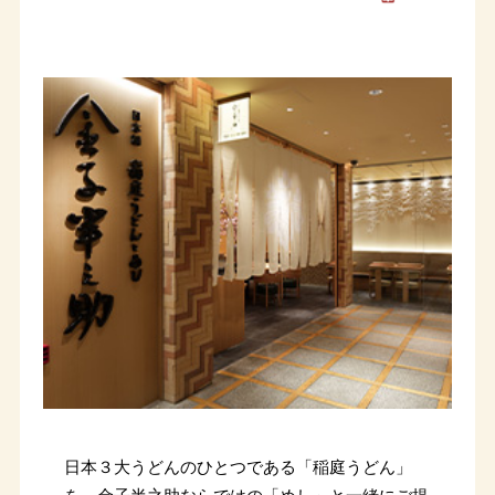
日本３大うどんのひとつである「稲庭うどん」
を、金子半之助ならではの「めし」と一緒にご提