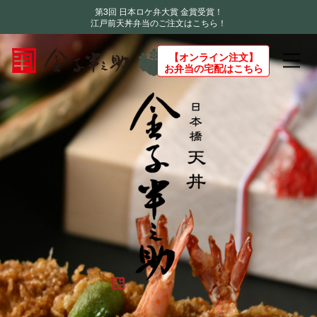
第3回 日本ロケ弁大賞 金賞受賞！
江戸前天丼弁当のご注文はこちら！
【オンライン注文】
お弁当の宅配はこちら