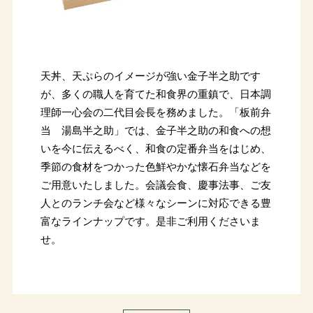
天丼、天ぷらのイメージが強い金子半之助です
が、多くの職人を育てた和食界の重鎮で、日本調
理師一心会の二代目会長を務めました。「板前弁
当 湯島半之助」では、金子半之助の和食への想
いを今に伝えるべく、和食の定番弁当をはじめ、
季節の食材をつかった色鮮やかな懐石弁当などを
ご用意いたしました。会議会食、慶事法事、ご友
人とのランチ会など様々なシーンに対応できる豊
富なラインナップです。是非ご利用くださいま
せ。