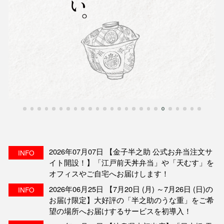
2026年07月07日 【金子半之助 公式お弁当注文サ
INFO
イト開設！】「江戸前天丼弁当」や「天むす」を
オフィスやご自宅へお届けします！
2026年06月25日 【7月20日 (月) ～7月26日 (日)の
INFO
お届け限定】大好評の「半之助のうな重」をご希
望の場所へお届けするサービスを初導入！