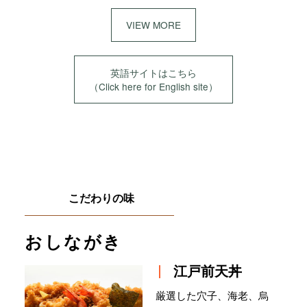
VIEW MORE
英語サイトはこちら
（Click here for English site）
こだわりの味
おしながき
江戸前天丼
厳選した穴子、海老、烏