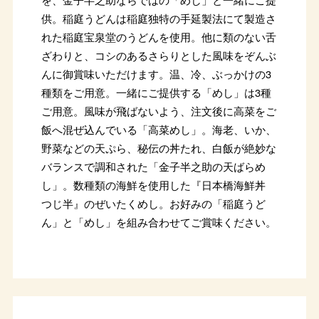
供。稲庭うどんは稲庭独特の手延製法にて製造さ
れた稲庭宝泉堂のうどんを使用。他に類のない舌
ざわりと、コシのあるさらりとした風味をぞんぶ
んに御賞味いただけます。温、冷、ぶっかけの3
種類をご用意。一緒にご提供する「めし」は3種
ご用意。風味が飛ばないよう、注文後に高菜をご
飯へ混ぜ込んでいる「高菜めし」。海老、いか、
野菜などの天ぷら、秘伝の丼たれ、白飯が絶妙な
バランスで調和された「金子半之助の天ばらめ
し」。数種類の海鮮を使用した『日本橋海鮮丼
つじ半』のぜいたくめし。お好みの「稲庭うど
ん」と「めし」を組み合わせてご賞味ください。