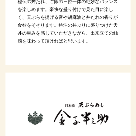
秘伝の丼たれ、ご飯の三位一体の絶妙なバランス
を楽しめます。豪快な盛り付けで見た目に楽し
く、天ぷらを揚げる音や胡麻油と丼たれの香りが
食欲をそそります。特注の丼ぶりに盛りつけた天
丼の重みを感じていただきながら、出来立ての触
感を味わって頂ければと思います。