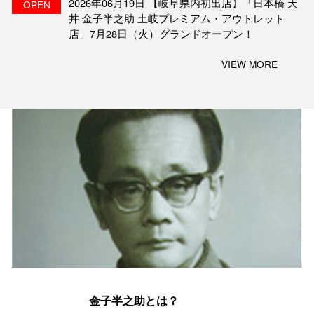
2026年06月19日 【岐阜県内初出店】「日本橋 天
OPEN
丼 金子半之助 土岐プレミアム・アウトレット
店」7月28日（火）グランドオープン！
VIEW MORE
金子半之助とは？