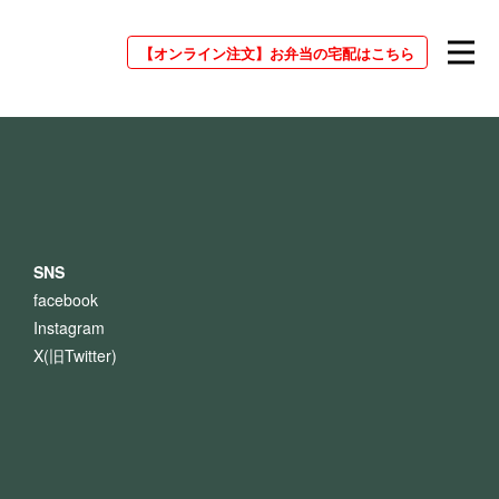
【オンライン注文】
お弁当の宅配はこちら
SNS
facebook
Instagram
X(旧Twitter)