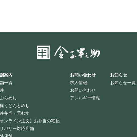
舗案内
お問い合わせ
お知らせ
舗一覧
求人情報
お知らせ一覧
丼
お問い合わせ
ぷらめし
アレルギー情報
庭うどんとめし
丼弁当・天むす
オンライン注文】お弁当の宅配
リバリー対応店舗
外店舗