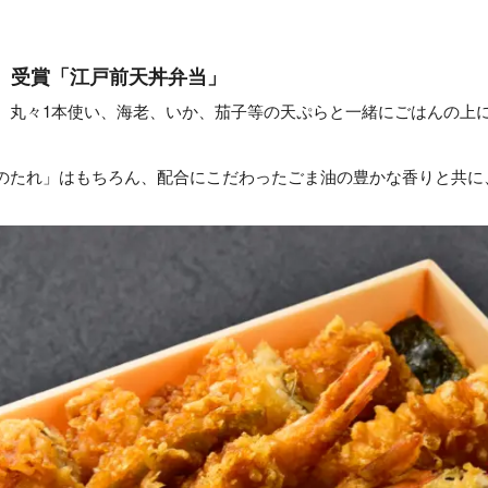
」受賞「江戸前天丼弁当」
、丸々1本使い、海老、いか、茄子等の天ぷらと一緒にごはんの上
のたれ」はもちろん、配合にこだわったごま油の豊かな香りと共に