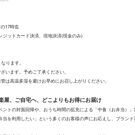
の17時迄
レジットカード決済、現地決済(現金のみ)
となります。
ございます。予めご了承ください。
保管は高温多湿を避けお早めにお召し上がりください。
や楽屋、ご自宅へ、どこよりもお得にお届け
ベントの対面回帰や、おうち時間の拡充による「中食（お弁当）」
弁当を利用したい」という多くのお客様の声にお応えし、ブランド