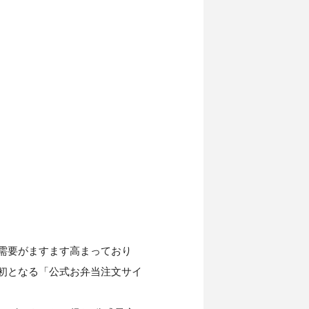
需要がますます高まっており
初となる「公式お弁当注文サイ