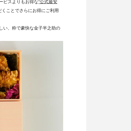
ービスよりもお得な
“公式最安
だくことでさらにお得にご利用
しい、粋で豪快な金子半之助の