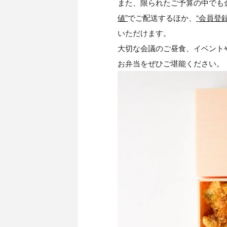
また、限られたご予算の中でも
値”
でご配送するほか、
“
会員登録
いただけます。
大切な会議のご昼食、イベント
お弁当をぜひご堪能ください。