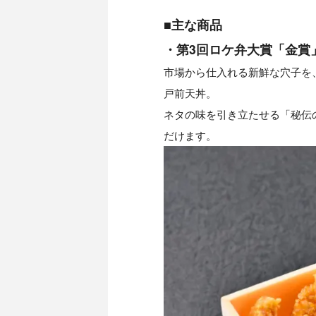
■主な商品
・第3回ロケ弁大賞「金賞
市場から仕入れる新鮮な穴子を
戸前天丼。
ネタの味を引き立たせる「秘伝
だけます。