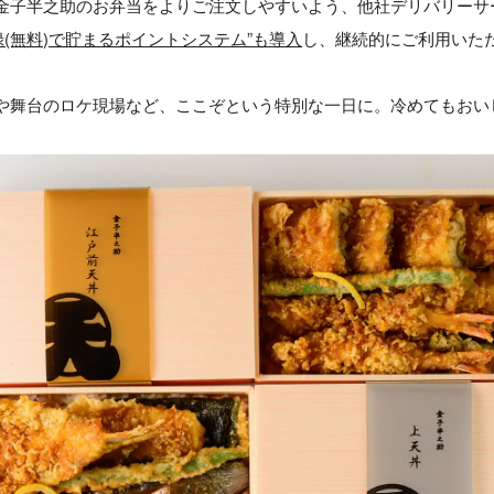
金子半之助のお弁当をよりご注文しやすいよう、他社デリバリーサ
(無料)で貯まるポイントシステム”も導入
し、継続的にご利用いた
や舞台のロケ現場など、ここぞという特別な一日に。冷めてもおい