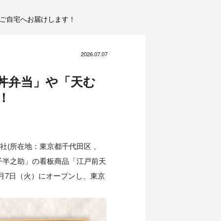
やご自宅へお届けします！
2026.07.07
丼弁当」や「天む
！
社(所在地：東京都千代田区 、
 金子半之助」の看板商品「江戸前天
7月7日（火）にオープンし、東京