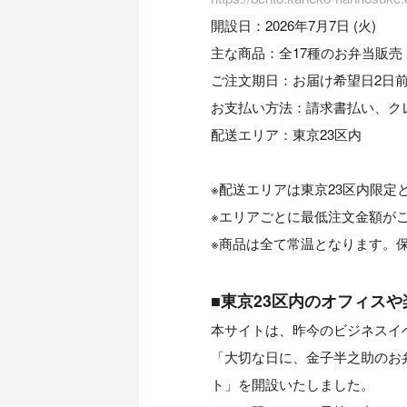
開設日：2026年7月7日 (火)
主な商品：全17種のお弁当販売
ご注文期日：お届け希望日2日前
お支払い方法：請求書払い、ク
配送エリア：東京23区内
※配送エリアは東京23区内限定
※エリアごとに最低注文金額が
※商品は全て常温となります。
■東京23区内のオフィス
本サイトは、昨今のビジネスイ
「大切な日に、金子半之助のお
ト」を開設いたしました。