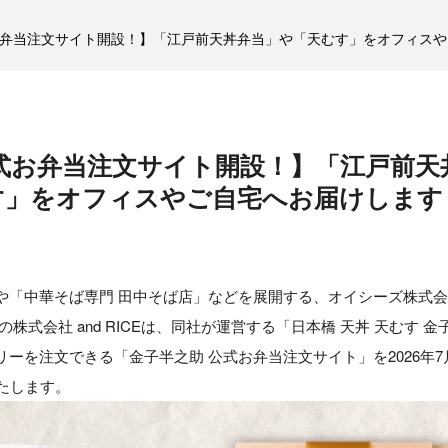
お弁当注文サイト開設！】「江戸前天丼弁当」や「天むす」をオフィス
公式お弁当注文サイト開設！】「江戸前天
す」をオフィスやご自宅へお届けします
や「中華そば専門 田中そば店」などを展開する、オイシーズ株式会
株式会社 and RICEは、同社が運営する「日本橋 天丼 天むす
ーを注文できる「金子半之助 公式お弁当注文サイト」を2026年
たします。