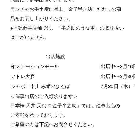
ランチやお手土産に是非、金子半之助こだわりの商
品をお召し上がりください。
※下記催事店舗では、「半之助のうな重」の取り扱い
はございません。
出店施設
柏ステーションモール
出店中〜8月1
アトレ大森
出店中〜8月3
シャポー市川 みずのひろば
7月23日（木）
＜催事出店のご依頼承ります＞
日本橋 天丼 天むす 金子半之助」では、催事出店の
ご依頼を承っております。
ご希望の方は下記へお問合せください。