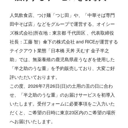
人気飲食店、つけ麺「つじ田」や、「中華そば専門
田中そば店」などをグループで運営する、オイシー
ズ株式会社(所在地：東京都 千代田区 、代表取締役
社長：工藤 智）傘下の株式会社 and RICEが運営する
テイクアウト業態「日本橋 天丼 天むす 金子半之
助」では、無薬養殖の鹿児島県産うなぎを使用した
「半之助のうな重」を予約販売しており、大変ご好
評いただいております。
この度、2026年7月26日(日)の土用の丑の日に合わ
せ、「半之助のうな重」のお届けサービスを初導入
いたします。受付フォームに必要事項をご入力いた
だくと、ご希望の日時に東京23区内のご希望の場所
へお届けいたします。