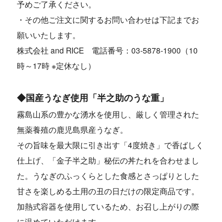
予めご了承ください。
・その他ご注文に関するお問い合わせは下記までお
願いいたします。
株式会社 and RICE 電話番号：03-5878-1900（10
時～17時 ※定休なし）
◆国産うなぎ使用「半之助のうな重」
霧島山系の豊かな湧水を使用し、厳しく管理された
無薬養殖の鹿児島県産うなぎ。
その旨味を最大限に引き出す「4度焼き」で香ばしく
仕上げ、「金子半之助」秘伝の丼たれを合わせまし
た。うなぎのふっくらとした食感とさっぱりとした
甘さを楽しめる土用の丑の日だけの限定商品です。
加熱式容器を使用しているため、お召し上がりの際
に温めていただけます。