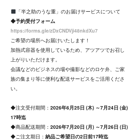
「半之助のうな重」のお届けサービスについて
◆予約受付フォーム
https://forms.gle/zDxCNDVji48nkdXu7
ご希望の場所へお届けいたします！
加熱式容器を使用しているため、アツアツでお召し
上がりいただけます。
会議などのビジネスの場や撮影などのロケ弁、ご家
族の集まり等に便利な配送サービスをご活用くださ
い。
◆注文受付期間：
2026年6月25日 (木) ～7月24日 (金)
17時迄
◆商品配送期間：
2026年7月20日 (月) ～7月26日 (日)
◆ご注文期日：
納品ご希望日の2日前17時迄