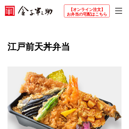
【オンライン注文】
お弁当の宅配はこちら
江戸前天丼弁当