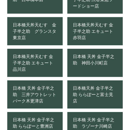
ードショー店
日本橋天丼天むす 金
日本橋天丼天むす 金
子半之助 グランスタ
子半之助 エキュート
東京店
赤羽店
日本橋天丼天むす 金
日本橋 天丼 金子半之
子半之助 エキュート
助 神田小川町店
品川店
日本橋 天丼 金子半之
日本橋天丼 金子半之
助 三井アウトレット
助 ららぽーと富士見
パーク木更津店
店
日本橋 天丼 金子半之
日本橋 天丼 金子半之
助 ららぽーと豊洲店
助 ラゾーナ川崎店