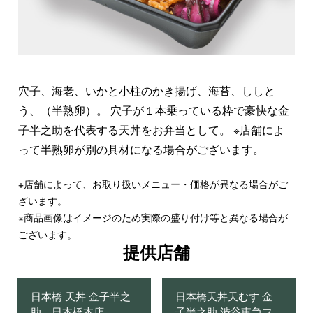
穴子、海老、いかと小柱のかき揚げ、海苔、ししと
う、（半熟卵）。 穴子が１本乗っている粋で豪快な金
子半之助を代表する天丼をお弁当として。 ※店舗によ
って半熟卵が別の具材になる場合がございます。
※店舗によって、お取り扱いメニュー・価格が異なる場合がご
ざいます。
※商品画像はイメージのため実際の盛り付け等と異なる場合が
ございます。
提供店舗
日本橋 天丼 金子半之
日本橋天丼天むす 金
助 日本橋本店
子半之助 渋谷東急フ