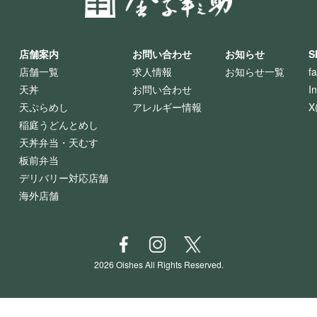
店舗案内
お問い合わせ
お知らせ
S
店舗一覧
求人情報
お知らせ一覧
f
天丼
お問い合わせ
I
天ぷらめし
アレルギー情報
X
稲庭うどんとめし
天丼弁当・天むす
板前弁当
デリバリー対応店舗
海外店舗
2026 Oishes All Rights Reserved.